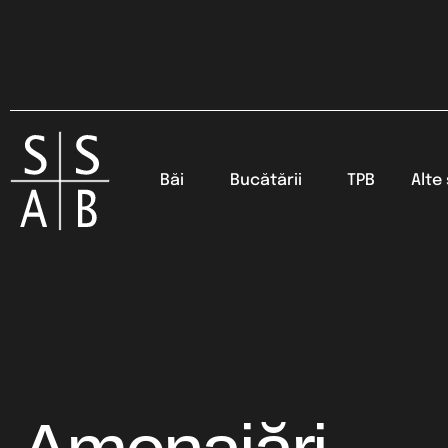
Băi
Bucătării
TPB
Alte 