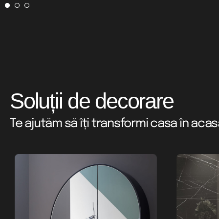
Soluții de decorare
Te ajutăm să îți transformi casa în aca