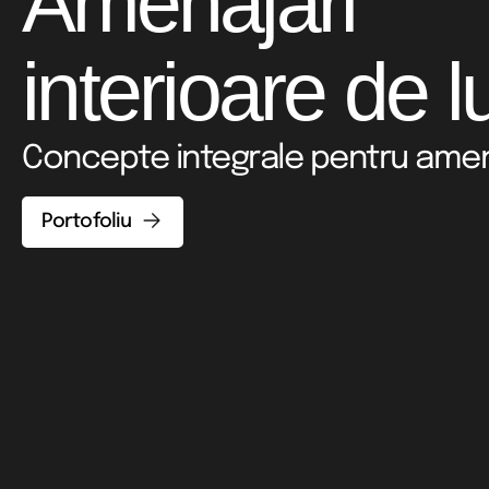
Amenajări
interioare de l
Concepte integrale pentru ame
Portofoliu