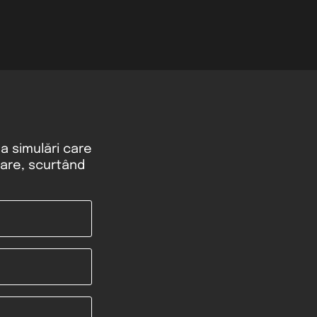
ea simulări care
rare, scurtând