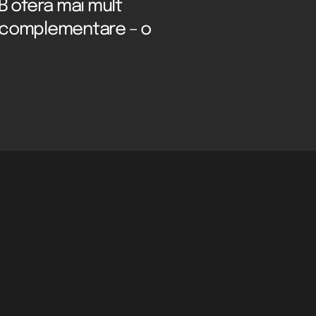
B oferă mai mult
i complementare – o