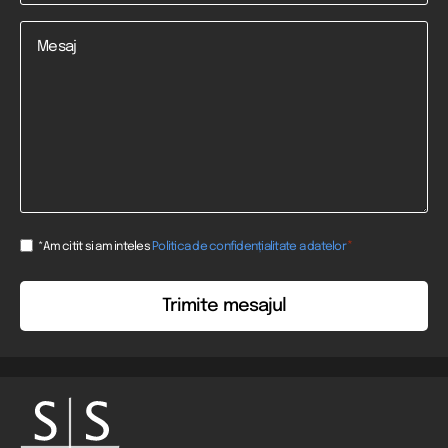
Mesaj
Consent
*
*Am citit si am inteles
Politica de confidențialitate a datelor
*