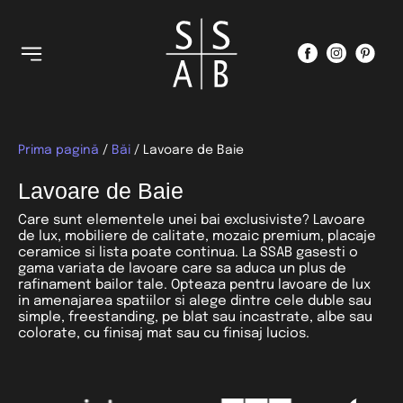
Prima pagină
/
Băi
/ Lavoare de Baie
Lavoare de Baie
Care sunt elementele unei bai exclusiviste? Lavoare
de lux, mobiliere de calitate, mozaic premium, placaje
ceramice si lista poate continua. La SSAB gasesti o
gama variata de lavoare care sa aduca un plus de
rafinament bailor tale. Opteaza pentru lavoare de lux
in amenajarea spatiilor si alege dintre cele duble sau
simple, freestanding, pe blat sau incastrate, albe sau
colorate, cu finisaj mat sau cu finisaj lucios.