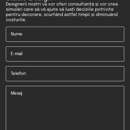
Designerii nostri vă vor oferi consultanță și vor crea
simulări care să vă ajute să luați deciziile potrivite
pentru decorare, scurtând astfel timpii și diminuând
costurile.
Nume
*
Email
Telefon
*
Mesaj