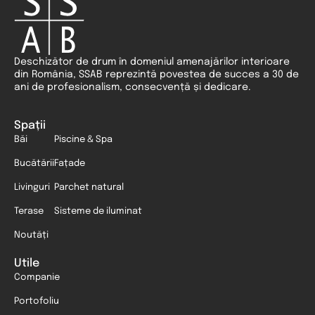
Deschizător de drum în domeniul amenajărilor interioare
din România, SSAB reprezintă povestea de succes a 30 de
ani de profesionalism, consecvență și dedicare.
Spații
Băi
Piscine & Spa
Bucătării
Fațade
Livinguri
Parchet natural
Terase
Sisteme de iluminat
Noutăți
Utile
Companie
Portofoliu