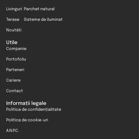
Livinguri
Parchet natural
Terase
Sisteme de iluminat
Noutăți
Utile
Companie
Portofoliu
Parteneri
Cariere
Contact
Informații legale
Politica de confidențialitate
Politica de cookie-uri
A.N.P.C.