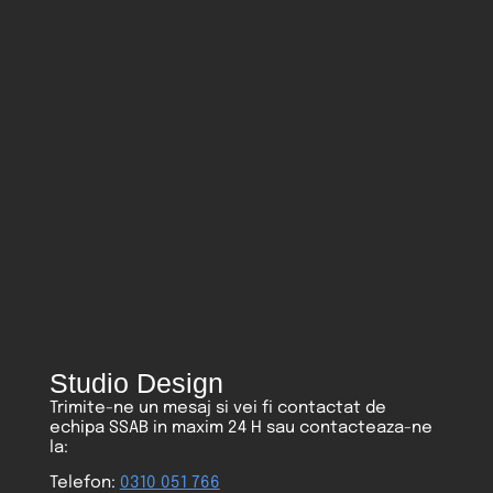
Studio Design
Trimite-ne un mesaj si vei fi contactat de
echipa SSAB in maxim 24 H sau contacteaza-ne
la:
Telefon:
0310 051 766