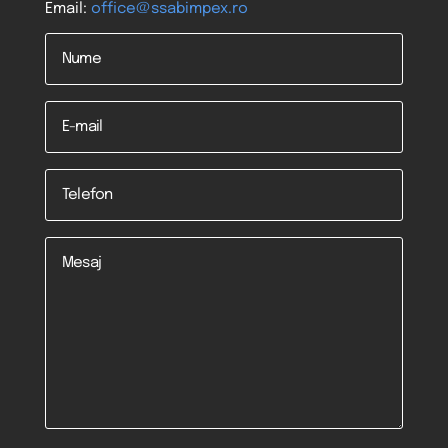
Email:
office@ssabimpex.ro
Nume
*
Email
Telefon
*
Mesaj