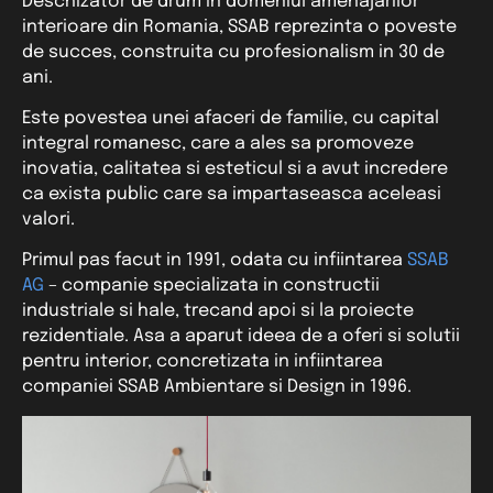
Deschizator de drum in domeniul amenajarilor
interioare din Romania, SSAB reprezinta o poveste
de succes, construita cu profesionalism in 30 de
ani.
Este povestea unei afaceri de familie, cu capital
integral romanesc, care a ales sa promoveze
inovatia, calitatea si esteticul si a avut incredere
ca exista public care sa impartaseasca aceleasi
valori.
Primul pas facut in 1991, odata cu infiintarea
SSAB
AG
– companie specializata in constructii
industriale si hale, trecand apoi si la proiecte
rezidentiale. Asa a aparut ideea de a oferi si solutii
pentru interior, concretizata in infiintarea
companiei SSAB Ambientare si Design in 1996.