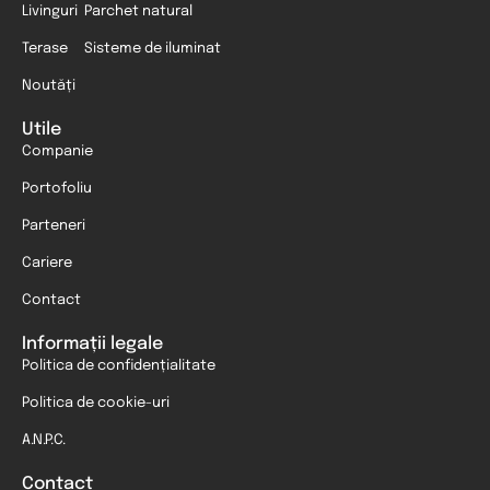
Livinguri
Parchet natural
Terase
Sisteme de iluminat
Noutăți
Utile
Companie
Portofoliu
Parteneri
Cariere
Contact
Informații legale
Politica de confidențialitate
Politica de cookie-uri
A.N.P.C.
Contact