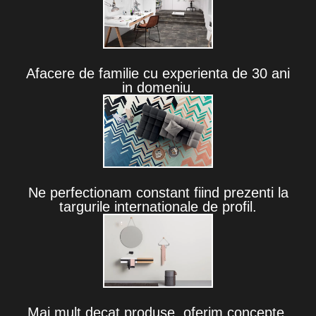
Afacere de familie cu experienta de 30 ani
in domeniu.
Ne perfectionam constant fiind prezenti la
targurile internationale de profil.
Mai mult decat produse, oferim concepte.