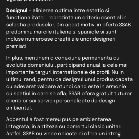
Designul
– alinierea optima intre estetic si
functionalitate – reprezinta un criteriu esential in
selectia produselor. Din acest motiv, in oferta SSAB
predomina marcile italiene si spaniole si sunt
incluse numeroase creatii ale unor designeri
premiati.
In plus, mentinem o conexiune permanenta cu
evolutia domeniului, participand anual la cele mai
importante targuri internationale de profil. Nu in
ultimul rand, pentru ca designul unui produs capata
cu adevarat valoare atunci cand este in armonie
cu spatiul in care se afla, SSAB ofera gratuit tuturor
clientilor sai servicii personalizate de design
ambiental.
Accentul a fost mereu pus pe ambientarea
integrata, in antiteza cu comertul clasic unitar.
Astfel, SSAB nu vinde obiecte ci ofera un intreg