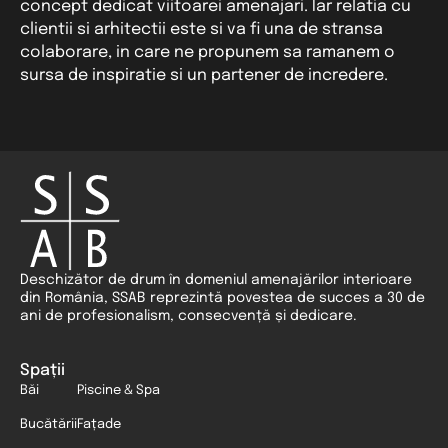
concept dedicat viitoarei amenajari. Iar relatia cu
clientii si arhitectii este si va fi una de stransa
colaborare, in care ne propunem sa ramanem o
sursa de inspiratie si un partener de incredere.
Deschizător de drum în domeniul amenajărilor interioare
din România, SSAB reprezintă povestea de succes a 30 de
ani de profesionalism, consecvență și dedicare.
Spații
Băi
Piscine & Spa
Bucătării
Fațade