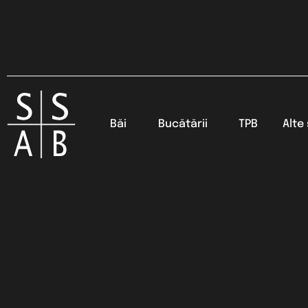
Băi
Bucătării
TPB
Alte 