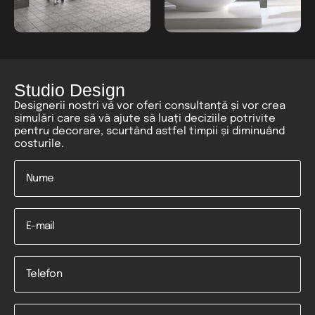
Studio Design
Designerii nostri vă vor oferi consultanță și vor crea
simulări care să vă ajute să luați deciziile potrivite
pentru decorare, scurtând astfel timpii și diminuând
costurile.
Nume
*
Email
Telefon
*
Mesaj