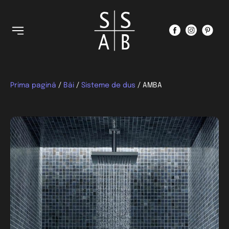
Prima pagină
/
Băi
/
Sisteme de dus
/ AMBA