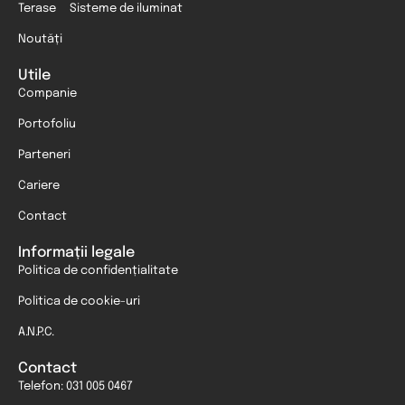
Terase
Sisteme de iluminat
Noutăți
Utile
Companie
Portofoliu
Parteneri
Cariere
Contact
Informații legale
Politica de confidențialitate
Politica de cookie-uri
A.N.P.C.
Contact
Telefon: 031 005 0467