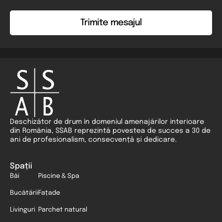
*
Deschizător de drum în domeniul amenajărilor interioare
din România, SSAB reprezintă povestea de succes a 30 de
ani de profesionalism, consecvență și dedicare.
Spații
Băi
Piscine & Spa
Bucătării
Fațade
Livinguri
Parchet natural