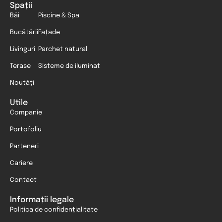
Spații
Băi
Piscine & Spa
Bucătării
Fațade
Livinguri
Parchet natural
Terase
Sisteme de iluminat
Noutăți
Utile
Companie
Portofoliu
Parteneri
Cariere
Contact
Informații legale
Politica de confidențialitate