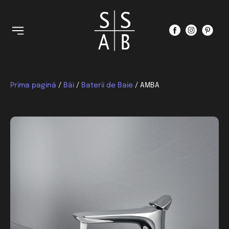
Prima pagină
/
Băi
/
Baterii de Baie
/ AMBA