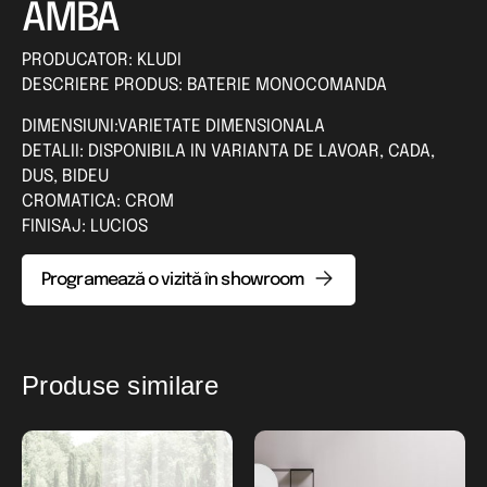
AMBA
PRODUCATOR: KLUDI
DESCRIERE PRODUS: BATERIE MONOCOMANDA
DIMENSIUNI:VARIETATE DIMENSIONALA
DETALII: DISPONIBILA IN VARIANTA DE LAVOAR, CADA,
DUS, BIDEU
CROMATICA: CROM
FINISAJ: LUCIOS
Programează o vizită în showroom
Produse similare