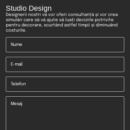
Studio Design
Designerii nostri vă vor oferi consultanță și vor crea
simulări care să vă ajute să luați deciziile potrivite
pentru decorare, scurtând astfel timpii și diminuând
costurile.
Nume
*
Email
Telefon
*
Mesaj