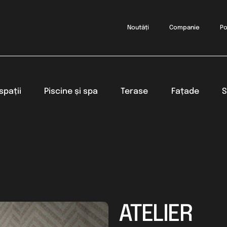
Noutăți
Companie
Po
spații
Piscine și spa
Terase
Fațade
S
ATELIER