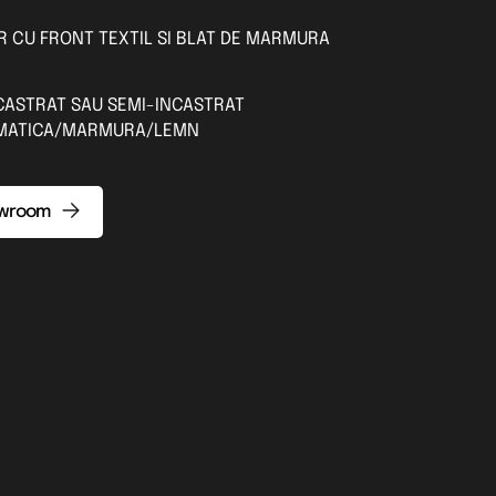
R CU FRONT TEXTIL SI BLAT DE MARMURA
NCASTRAT SAU SEMI-INCASTRAT
OMATICA/MARMURA/LEMN
owroom