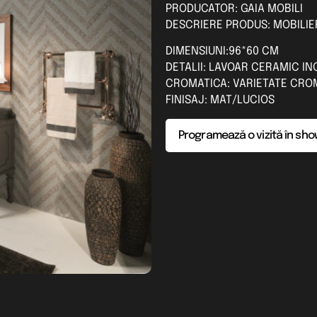
PRODUCATOR: GAIA MOBILI
DESCRIERE PRODUS: MOBILIE
DIMENSIUNI:96*60 CM
DETALII: LAVOAR CERAMIC I
CROMATICA: VARIETATE CR
FINISAJ: MAT/LUCIOS
Programează o vizită în sh