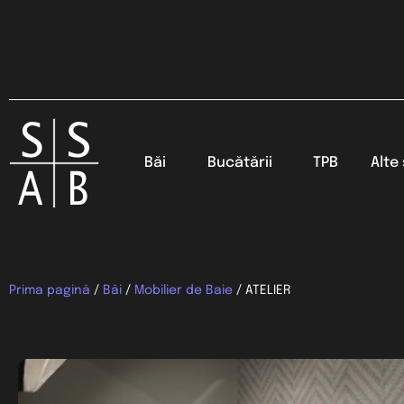
Băi
Bucătării
TPB
Alte 
Prima pagină
/
Băi
/
Mobilier de Baie
/ ATELIER