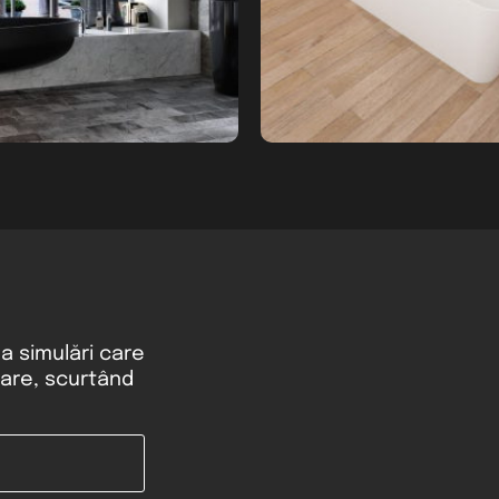
ea simulări care
rare, scurtând