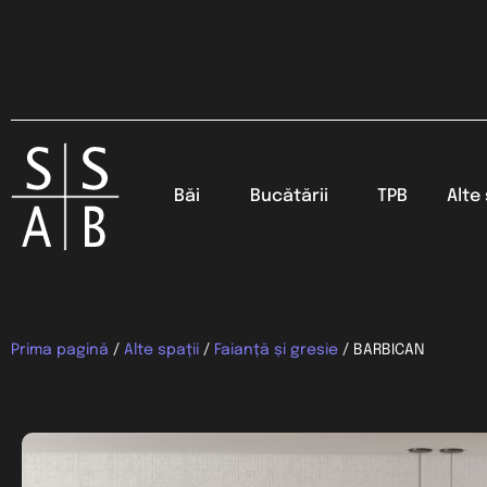
Băi
Bucătării
TPB
Alte 
Prima pagină
/
Alte spații
/
Faianță și gresie
/ BARBICAN