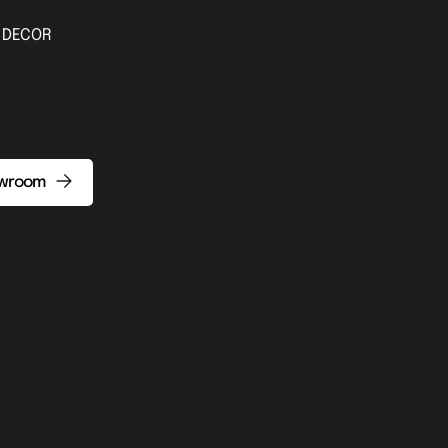
A DECOR
owroom