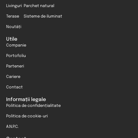
Livinguri
Parchet natural
Terase
Sisteme de iluminat
Noutăți
Utile
Companie
Portofoliu
Parteneri
Cariere
Contact
Informații legale
Politica de confidențialitate
Politica de cookie-uri
A.N.P.C.