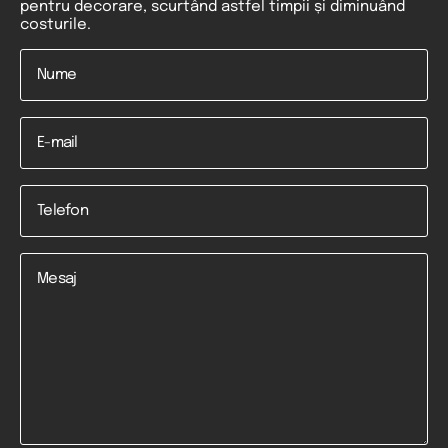
pentru decorare, scurtând astfel timpii și diminuând
costurile.
Nume
*
Email
Telefon
*
Mesaj