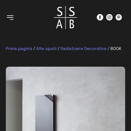
Prima pagină
/
Alte spații
/
Radiatoare Decorative
/ BOOK