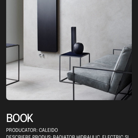
BOOK
PRODUCATOR: CALEIDO
DESCRIERE PRODUS: RADIATOR HIDRAULIC, ELECTRIC SI