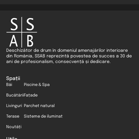
Deschizător de drum în domeniul amenajărilor interioare
din România, SSAB reprezintă povestea de succes a 30 de
ani de profesionalism, consecvență și dedicare.
Spații
Băi
Piscine & Spa
Bucătării
Fațade
Livinguri
Parchet natural
Terase
Sisteme de iluminat
Noutăți