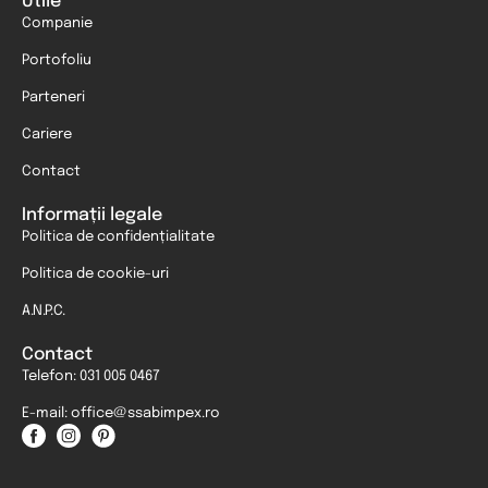
Utile
Companie
Portofoliu
Parteneri
Cariere
Contact
Informații legale
Politica de confidențialitate
Politica de cookie-uri
A.N.P.C.
Contact
Telefon: 031 005 0467
E-mail: office@ssabimpex.ro