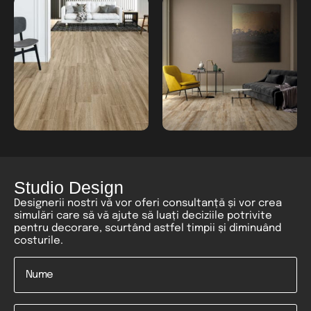
Studio Design
Designerii nostri vă vor oferi consultanță și vor crea
simulări care să vă ajute să luați deciziile potrivite
pentru decorare, scurtând astfel timpii și diminuând
costurile.
Nume
*
Email