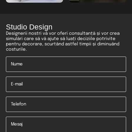
Studio Design
Designerii nostri vă vor oferi consultanță și vor crea
simulări care să vă ajute să luați deciziile potrivite
pentru decorare, scurtând astfel timpii și diminuând
costurile.
Nume
*
Email
Telefon
*
Mesaj