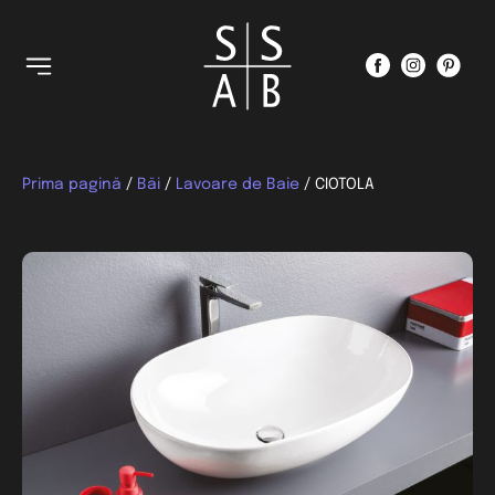
Prima pagină
/
Băi
/
Lavoare de Baie
/ CIOTOLA