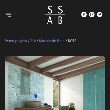
Prima pagină
/
Băi
/
Mozaic de Baie
/ DOTS