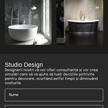
Studio Design
Designerii nostri vă vor oferi consultanță și vor crea
simulări care să vă ajute să luați deciziile potrivite
pentru decorare, scurtând astfel timpii și diminuând
costurile.
Nume
*
Email