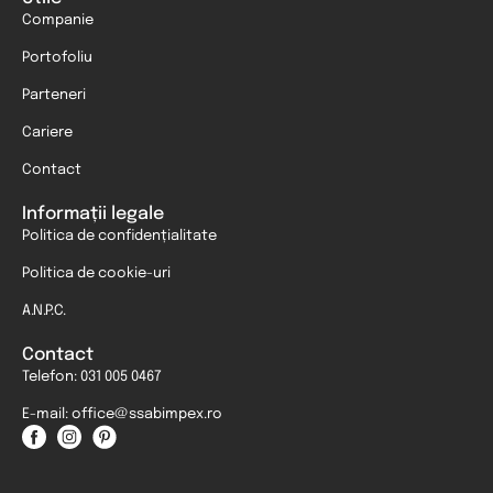
Companie
Portofoliu
Parteneri
Cariere
Contact
Informații legale
Politica de confidențialitate
Politica de cookie-uri
A.N.P.C.
Contact
Telefon: 031 005 0467
E-mail: office@ssabimpex.ro