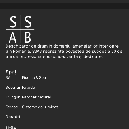
Deschizător de drum în domeniul amenajărilor interioare
din România, SSAB reprezintă povestea de succes a 30 de
ani de profesionalism, consecvență și dedicare.
Spații
Băi
Piscine & Spa
Bucătării
Fațade
Livinguri
Parchet natural
Terase
Sisteme de iluminat
Noutăți
Utile