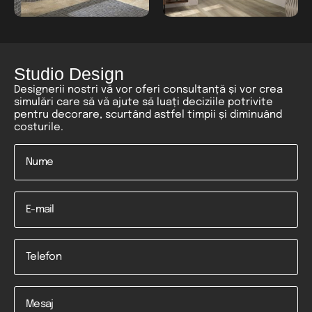
Studio Design
Designerii nostri vă vor oferi consultanță și vor crea
simulări care să vă ajute să luați deciziile potrivite
pentru decorare, scurtând astfel timpii și diminuând
costurile.
Nume
*
Email
Telefon
*
Mesaj