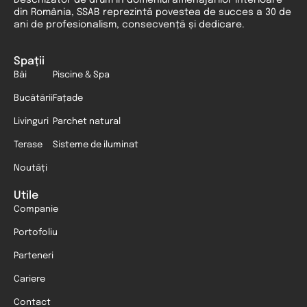
din România, SSAB reprezintă povestea de succes a 30 de
ani de profesionalism, consecvență și dedicare.
Spații
Băi
Piscine & Spa
Bucătării
Fațade
Livinguri
Parchet natural
Terase
Sisteme de iluminat
Noutăți
Utile
Companie
Portofoliu
Parteneri
Cariere
Contact