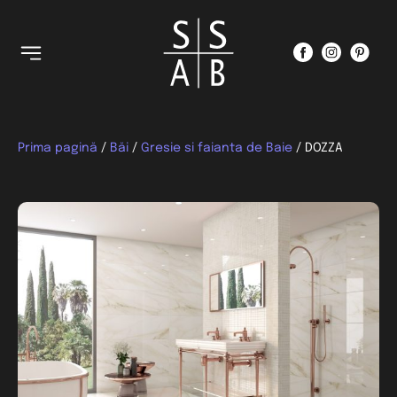
Prima pagină
/
Băi
/
Gresie si faianta de Baie
/ DOZZA