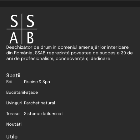
Deschizător de drum în domeniul amenajărilor interioare
din România, SSAB reprezintă povestea de succes a 30 de
ani de profesionalism, consecvență și dedicare.
Spații
Băi
Piscine & Spa
Bucătării
Fațade
Livinguri
Parchet natural
Terase
Sisteme de iluminat
Noutăți
Utile