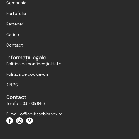
Companie
Portofoliu
Parteneri
Cariere
Contact
Informații legale
Politica de confidențialitate
Politica de cookie-uri
A.N.P.C.
Contact
Telefon: 031 005 0467
E-mail: office@ssabimpex.ro