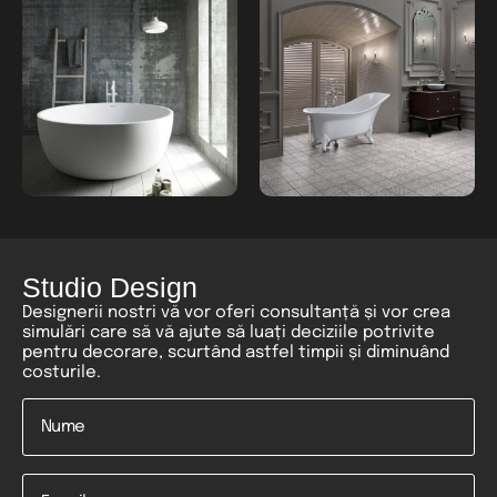
Studio Design
Designerii nostri vă vor oferi consultanță și vor crea
simulări care să vă ajute să luați deciziile potrivite
pentru decorare, scurtând astfel timpii și diminuând
costurile.
Nume
*
Email