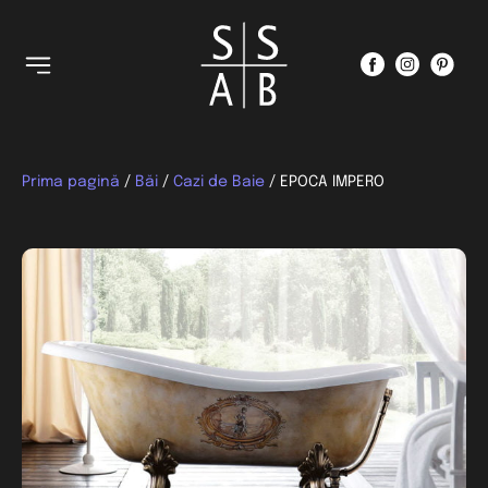
Prima pagină
/
Băi
/
Cazi de Baie
/ EPOCA IMPERO