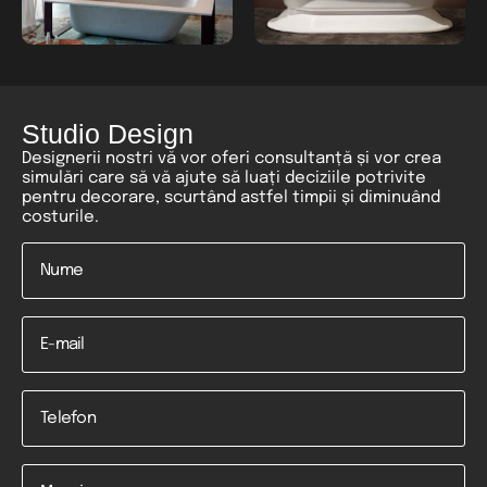
Studio Design
Designerii nostri vă vor oferi consultanță și vor crea
simulări care să vă ajute să luați deciziile potrivite
pentru decorare, scurtând astfel timpii și diminuând
costurile.
Nume
*
Email
Telefon
*
Mesaj