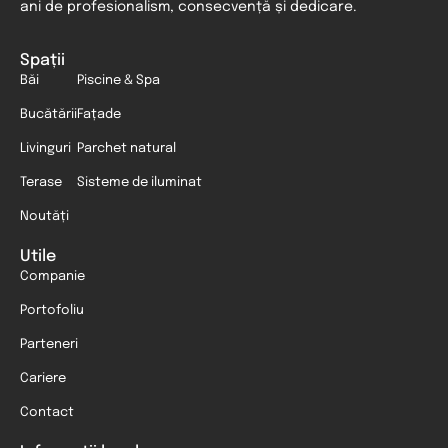
ani de profesionalism, consecvență și dedicare.
Spații
Băi
Piscine & Spa
Bucătării
Fațade
Livinguri
Parchet natural
Terase
Sisteme de iluminat
Noutăți
Utile
Companie
Portofoliu
Parteneri
Cariere
Contact