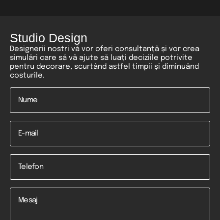
Studio Design
Designerii nostri vă vor oferi consultanță și vor crea
simulări care să vă ajute să luați deciziile potrivite
pentru decorare, scurtând astfel timpii și diminuând
costurile.
Nume
*
Email
Telefon
*
Mesaj