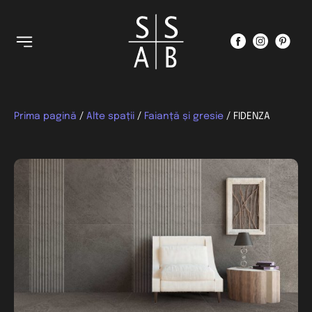
Prima pagină
/
Alte spații
/
Faianță și gresie
/ FIDENZA