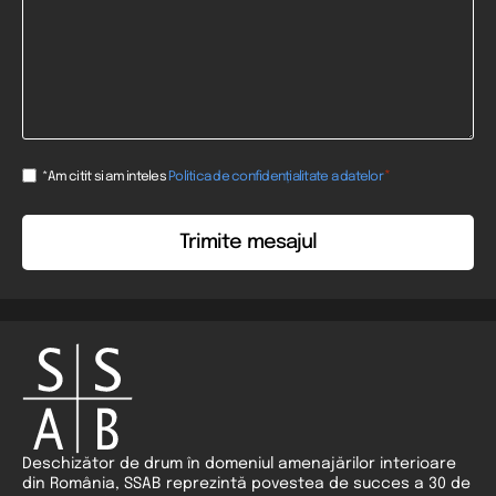
Consent
*
*Am citit si am inteles
Politica de confidențialitate a datelor
*
Deschizător de drum în domeniul amenajărilor interioare
din România, SSAB reprezintă povestea de succes a 30 de