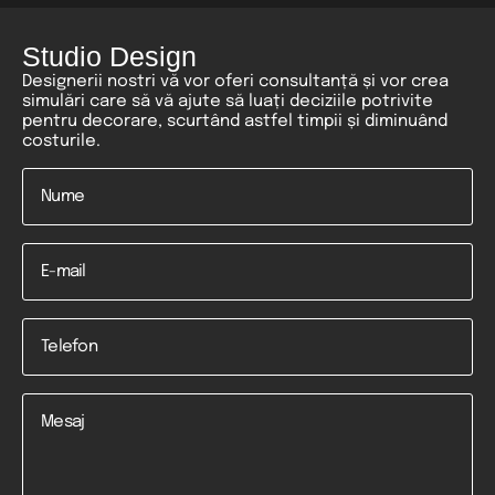
Studio Design
Designerii nostri vă vor oferi consultanță și vor crea
simulări care să vă ajute să luați deciziile potrivite
pentru decorare, scurtând astfel timpii și diminuând
costurile.
Nume
*
Email
Telefon
*
Mesaj