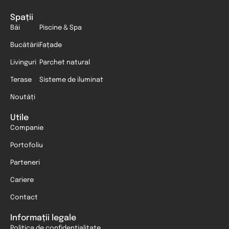
Spații
Băi
Piscine & Spa
Bucătării
Fațade
Livinguri
Parchet natural
Terase
Sisteme de iluminat
Noutăți
Utile
Companie
Portofoliu
Parteneri
Cariere
Contact
Informații legale
Politica de confidențialitate