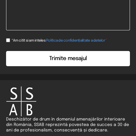
Consent
*
*Am citit si am inteles
Politica de confidențialitate a datelor
*
Deschizător de drum în domeniul amenajărilor interioare
din România, SSAB reprezintă povestea de succes a 30 de
ani de profesionalism, consecvență și dedicare.