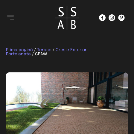
Prima pagină
/
Terase
/
Gresie Exterior
Portelanata
/ GRAVA