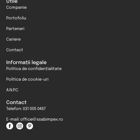
Utile
Companie
Portofoliu
Parteneri
Cariere
Contact
Informații legale
Politica de confidențialitate
Politica de cookie-uri
A.N.P.C.
Contact
Telefon: 031 005 0467
E-mail: office@ssabimpex.ro