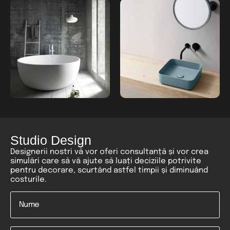
Studio Design
Designerii nostri vă vor oferi consultanță și vor crea
simulări care să vă ajute să luați deciziile potrivite
pentru decorare, scurtând astfel timpii și diminuând
costurile.
Nume
*
Email