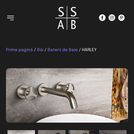
Prima pagină
/
Băi
/
Baterii de Baie
/ HARLEY