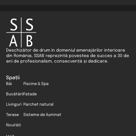
Deschizător de drum în domeniul amenajărilor interioare
din România, SSAB reprezintă povestea de succes a 30 de
ani de profesionalism, consecvență și dedicare.
Spații
Băi
Piscine & Spa
Bucătării
Fațade
Livinguri
Parchet natural
Terase
Sisteme de iluminat
Noutăți