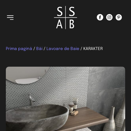
Prima pagină
/
Băi
/
Lavoare de Baie
/ KARAKTER