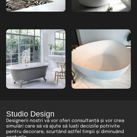
Studio Design
Designerii nostri vă vor oferi consultanță și vor crea
simulări care să vă ajute să luați deciziile potrivite
pentru decorare, scurtând astfel timpii și diminuând