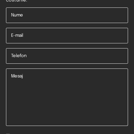
costurile.
Nume
*
Email
Telefon
*
Mesaj