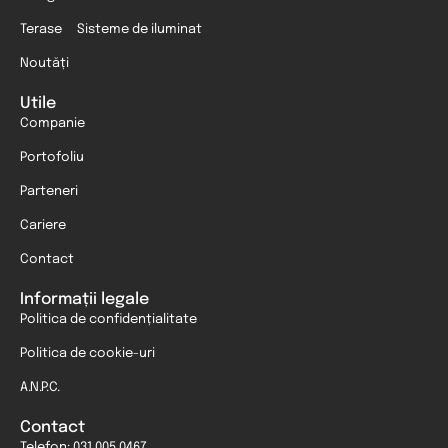
Terase
Sisteme de iluminat
Noutăți
Utile
Companie
Portofoliu
Parteneri
Cariere
Contact
Informații legale
Politica de confidențialitate
Politica de cookie-uri
A.N.P.C.
Contact
Telefon: 031 005 0467