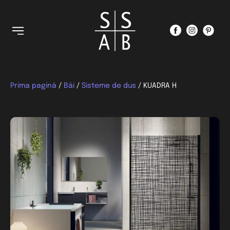
Prima pagină
/
Băi
/
Sisteme de dus
/ KUADRA H