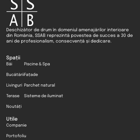
Deschizător de drum în domeniul amenajărilor interioare
din România, SSAB reprezintă povestea de succes a 30 de
ani de profesionalism, consecvență și dedicare.
Spații
Băi
Piscine & Spa
Bucătării
Fațade
Livinguri
Parchet natural
Terase
Sisteme de iluminat
Noutăți
Utile
Companie
Portofoliu