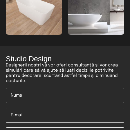
Studio Design
Designerii nostri vă vor oferi consultanță și vor crea
simulări care să vă ajute să luați deciziile potrivite
pentru decorare, scurtând astfel timpii și diminuând
costurile.
Nume
*
Email
Telefon