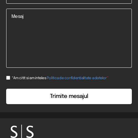
Mesaj
Consent
*
*Am citit si am inteles
Politica de confidențialitate a datelor
*