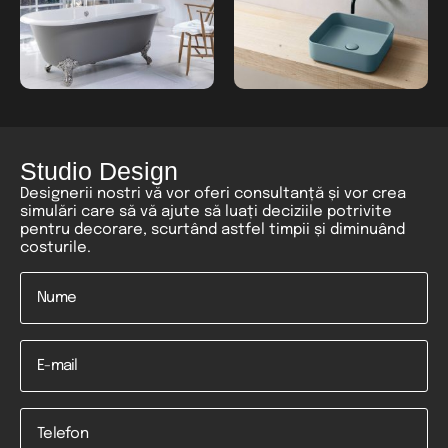
Studio Design
Designerii nostri vă vor oferi consultanță și vor crea
simulări care să vă ajute să luați deciziile potrivite
pentru decorare, scurtând astfel timpii și diminuând
costurile.
Nume
*
Email
Telefon
*