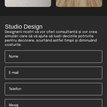
Studio Design
Designerii nostri vă vor oferi consultanță și vor crea
simulări care să vă ajute să luați deciziile potrivite
pentru decorare, scurtând astfel timpii și diminuând
costurile.
Nume
*
Email
Telefon
*
Mesaj