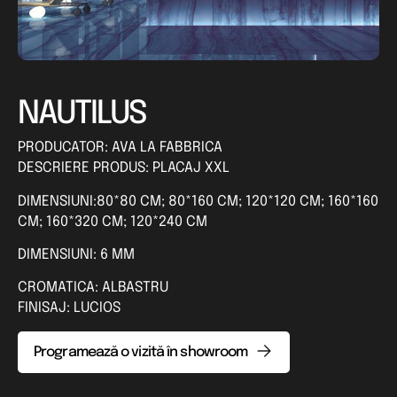
NAUTILUS
PRODUCATOR: AVA LA FABBRICA
DESCRIERE PRODUS: PLACAJ XXL
DIMENSIUNI:80*80 CM; 80*160 CM; 120*120 CM; 160*160
CM; 160*320 CM; 120*240 CM
DIMENSIUNI: 6 MM
CROMATICA: ALBASTRU
FINISAJ: LUCIOS
Programează o vizită în showroom