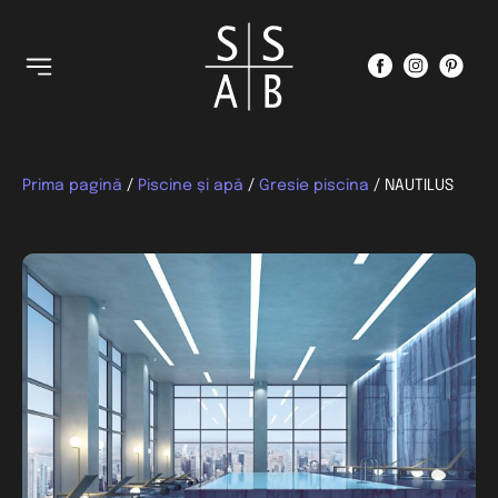
Prima pagină
/
Piscine și apă
/
Gresie piscina
/ NAUTILUS