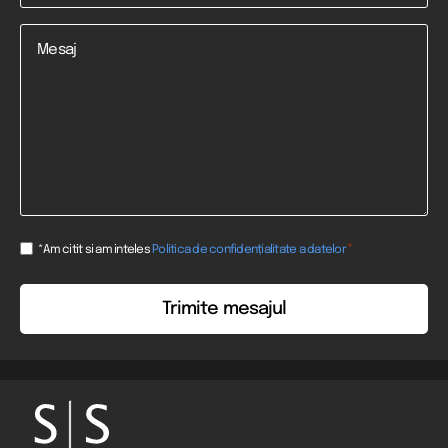
Mesaj
Consent
*
*Am citit si am inteles
Politica de confidențialitate a datelor
*