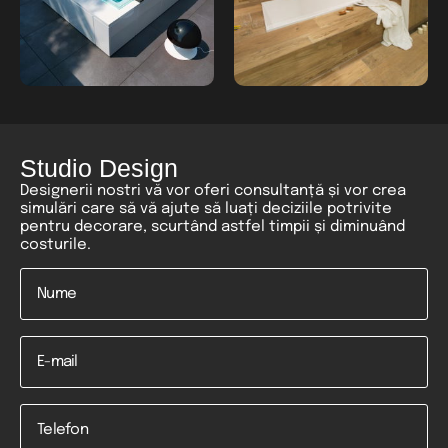
Studio Design
Designerii nostri vă vor oferi consultanță și vor crea
simulări care să vă ajute să luați deciziile potrivite
pentru decorare, scurtând astfel timpii și diminuând
costurile.
Nume
*
Email
Telefon
*