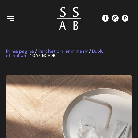
Prima pagină
/
Parchet din lemn masiv
/
Dublu
stratificat
/ OAK NORDIC