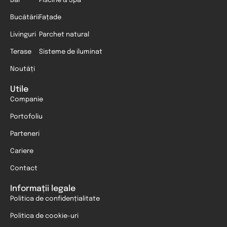
Băi
Piscine & Spa
Bucătării
Fațade
Livinguri
Parchet natural
Terase
Sisteme de iluminat
Noutăți
Utile
Companie
Portofoliu
Parteneri
Cariere
Contact
Informații legale
Politica de confidențialitate
Politica de cookie-uri