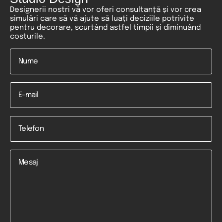
Designerii nostri vă vor oferi consultanță și vor crea
simulări care să vă ajute să luați deciziile potrivite
pentru decorare, scurtând astfel timpii și diminuând
costurile.
Nume
*
Email
Telefon
*
Mesaj