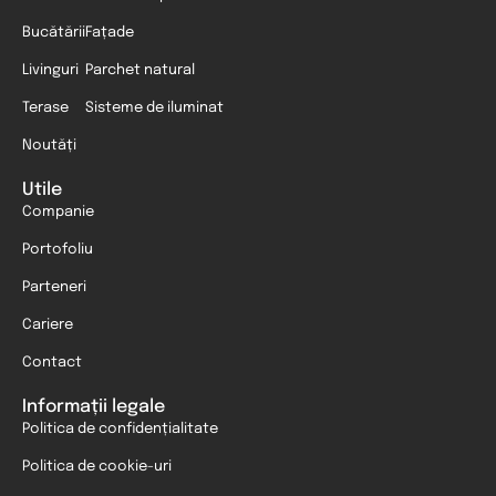
Bucătării
Fațade
Livinguri
Parchet natural
Terase
Sisteme de iluminat
Noutăți
Utile
Companie
Portofoliu
Parteneri
Cariere
Contact
Informații legale
Politica de confidențialitate
Politica de cookie-uri