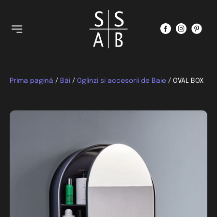
Prima pagină
/
Băi
/
Oglinzi si accesorii de Baie
/ OVAL BOX