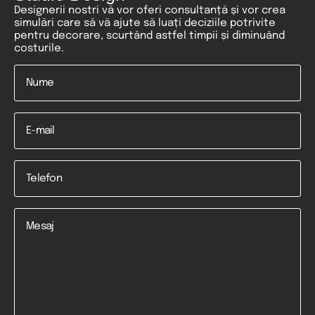
Designerii nostri vă vor oferi consultanță și vor crea
simulări care să vă ajute să luați deciziile potrivite
pentru decorare, scurtând astfel timpii și diminuând
costurile.
Nume
*
Email
Telefon
*
Mesaj