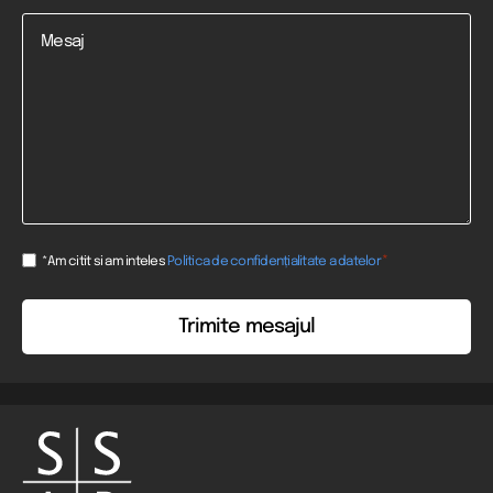
Mesaj
Consent
*
*Am citit si am inteles
Politica de confidențialitate a datelor
*