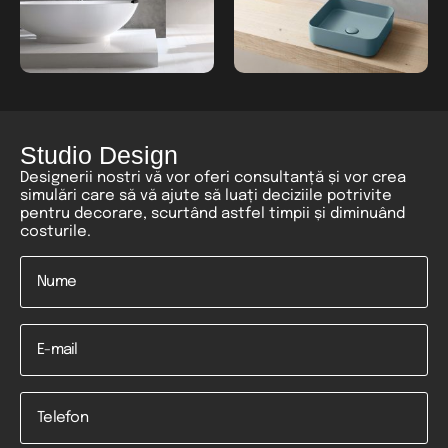
Studio Design
Designerii nostri vă vor oferi consultanță și vor crea
simulări care să vă ajute să luați deciziile potrivite
pentru decorare, scurtând astfel timpii și diminuând
costurile.
Nume
*
Email
Telefon
*