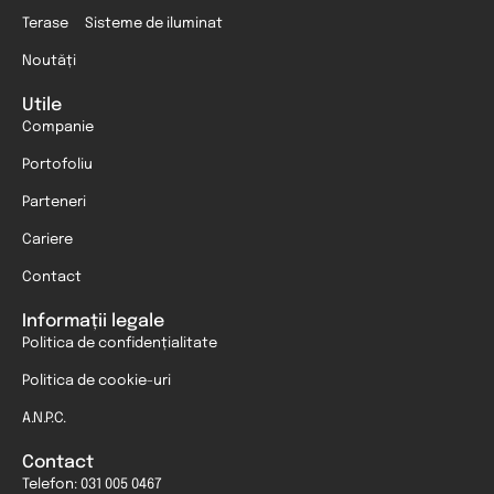
Terase
Sisteme de iluminat
Noutăți
Utile
Companie
Portofoliu
Parteneri
Cariere
Contact
Informații legale
Politica de confidențialitate
Politica de cookie-uri
A.N.P.C.
Contact
Telefon: 031 005 0467