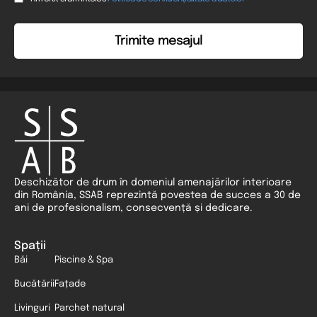
*
Deschizător de drum în domeniul amenajărilor interioare
din România, SSAB reprezintă povestea de succes a 30 de
ani de profesionalism, consecvență și dedicare.
Spații
Băi
Piscine & Spa
Bucătării
Fațade
Livinguri
Parchet natural