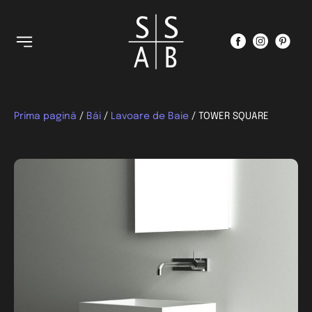
Prima pagină
/
Băi
/
Lavoare de Baie
/ TOWER SQUARE