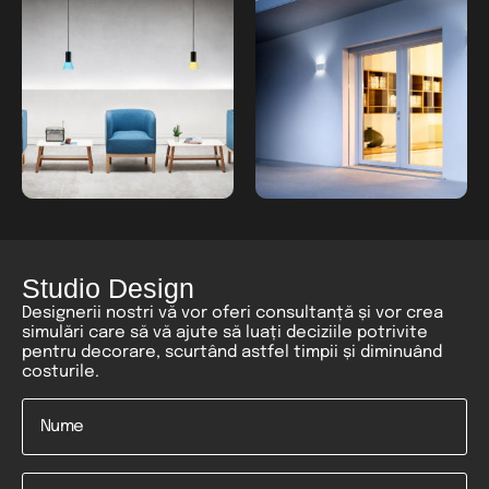
Studio Design
Designerii nostri vă vor oferi consultanță și vor crea
simulări care să vă ajute să luați deciziile potrivite
pentru decorare, scurtând astfel timpii și diminuând
costurile.
Nume
*
Email