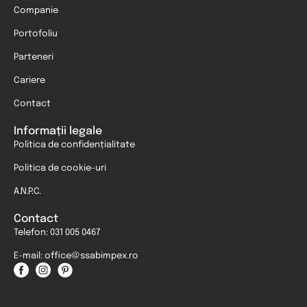
Companie
Portofoliu
Parteneri
Cariere
Contact
Informații legale
Politica de confidențialitate
Politica de cookie-uri
A.N.P.C.
Contact
Telefon: 031 005 0467
E-mail: office@ssabimpex.ro