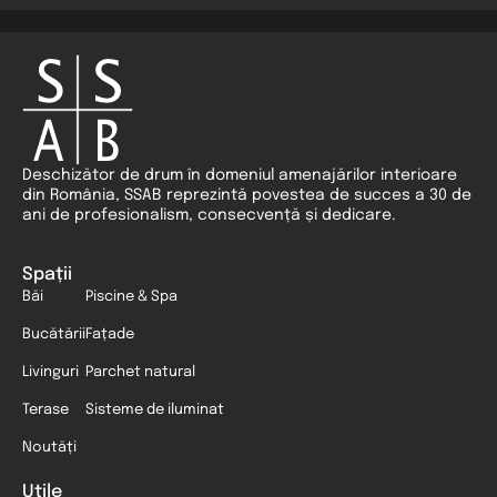
Deschizător de drum în domeniul amenajărilor interioare
din România, SSAB reprezintă povestea de succes a 30 de
ani de profesionalism, consecvență și dedicare.
Spații
Băi
Piscine & Spa
Bucătării
Fațade
Livinguri
Parchet natural
Terase
Sisteme de iluminat
Noutăți
Utile