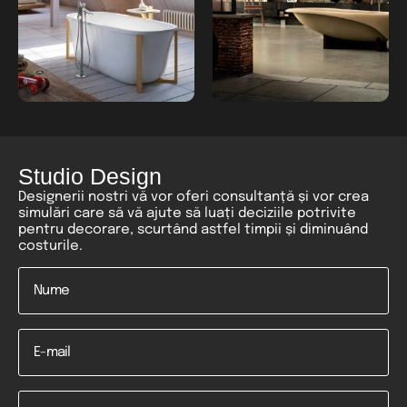
Studio Design
Designerii nostri vă vor oferi consultanță și vor crea
simulări care să vă ajute să luați deciziile potrivite
pentru decorare, scurtând astfel timpii și diminuând
costurile.
Nume
*
Email
Telefon