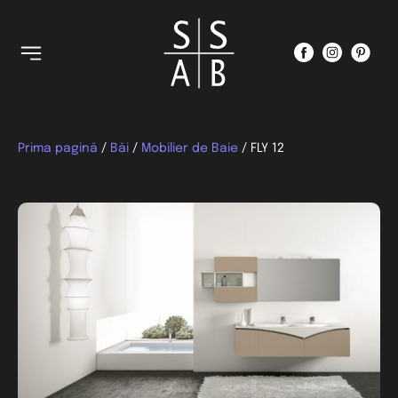
Prima pagină
/
Băi
/
Mobilier de Baie
/ FLY 12