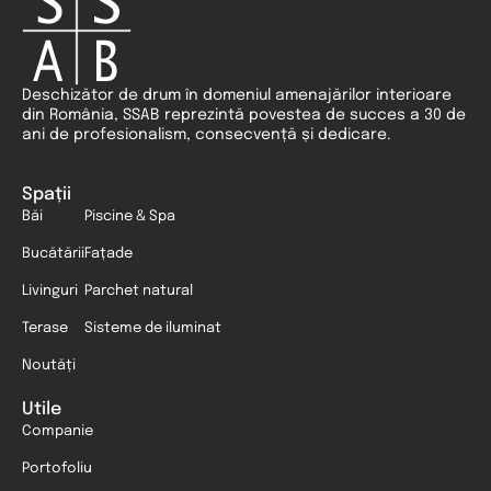
Deschizător de drum în domeniul amenajărilor interioare
din România, SSAB reprezintă povestea de succes a 30 de
ani de profesionalism, consecvență și dedicare.
Spații
Băi
Piscine & Spa
Bucătării
Fațade
Livinguri
Parchet natural
Terase
Sisteme de iluminat
Noutăți
Utile
Companie
Portofoliu