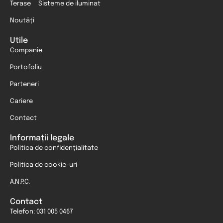
Terase
Sisteme de iluminat
Noutăți
Utile
Companie
Portofoliu
Parteneri
Cariere
Contact
Informații legale
Politica de confidențialitate
Politica de cookie-uri
A.N.P.C.
Contact
Telefon: 031 005 0467