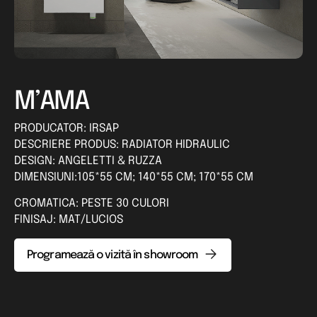
M’AMA
PRODUCATOR: IRSAP
DESCRIERE PRODUS: RADIATOR HIDRAULIC
DESIGN: ANGELETTI & RUZZA
DIMENSIUNI:105*55 CM; 140*55 CM; 170*55 CM
CROMATICA: PESTE 30 CULORI
FINISAJ: MAT/LUCIOS
Programează o vizită în showroom