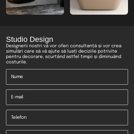
Studio Design
Designerii nostri vă vor oferi consultanță și vor crea
simulări care să vă ajute să luați deciziile potrivite
pentru decorare, scurtând astfel timpii și diminuând
costurile.
Nume
*
Email
Telefon
*
Mesaj