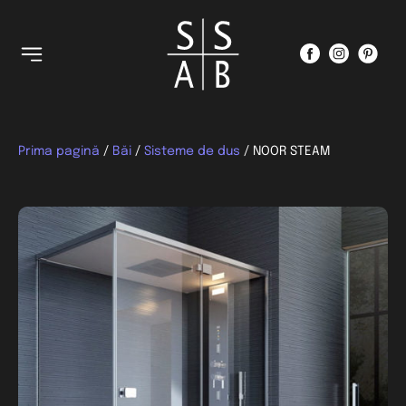
Prima pagină
/
Băi
/
Sisteme de dus
/ NOOR STEAM