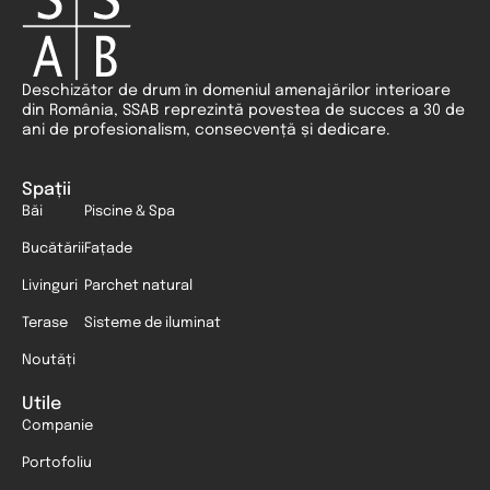
Deschizător de drum în domeniul amenajărilor interioare
din România, SSAB reprezintă povestea de succes a 30 de
ani de profesionalism, consecvență și dedicare.
Spații
Băi
Piscine & Spa
Bucătării
Fațade
Livinguri
Parchet natural
Terase
Sisteme de iluminat
Noutăți
Utile
Companie
Portofoliu