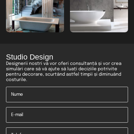
Studio Design
Designerii nostri vă vor oferi consultanță și vor crea
simulări care să vă ajute să luați deciziile potrivite
pentru decorare, scurtând astfel timpii și diminuând
costurile.
Nume
*
Email
Telefon