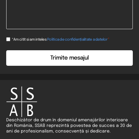
Consent
*
*Am citit si am inteles
Politica de confidențialitate a datelor
*
Deschizător de drum în domeniul amenajărilor interioare
din România, SSAB reprezintă povestea de succes a 30 de
ani de profesionalism, consecvență și dedicare.