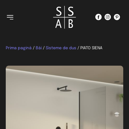
Prima pagină
/
Băi
/
Sisteme de dus
/ PIATO SIENA