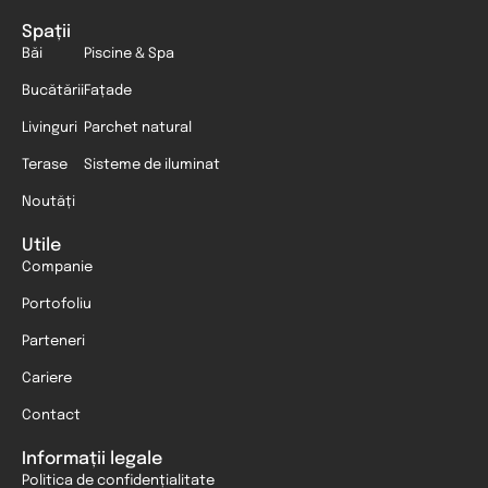
Spații
Băi
Piscine & Spa
Bucătării
Fațade
Livinguri
Parchet natural
Terase
Sisteme de iluminat
Noutăți
Utile
Companie
Portofoliu
Parteneri
Cariere
Contact
Informații legale
Politica de confidențialitate