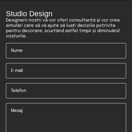
Studio Design
Designerii nostri vă vor oferi consultanță și vor crea
simulări care să vă ajute să luați deciziile potrivite
pentru decorare, scurtând astfel timpii și diminuând
costurile.
Nume
*
Email
Telefon
*
Mesaj