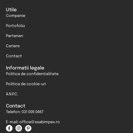
Utile
Companie
Portofoliu
Parteneri
Cariere
Contact
Informații legale
Politica de confidențialitate
Politica de cookie-uri
A.N.P.C.
Contact
Telefon: 031 005 0467
E-mail: office@ssabimpex.ro