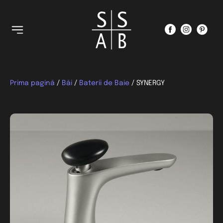
Prima pagină
/
Băi
/
Baterii de Baie
/ SYNERGY