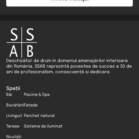
Deschizător de drum în domeniul amenajărilor interioare
din România, SSAB reprezintă povestea de succes a 30 de
ani de profesionalism, consecvență și dedicare.
Spații
Băi
Piscine & Spa
Bucătării
Fațade
Livinguri
Parchet natural
Terase
Sisteme de iluminat
Noutăți