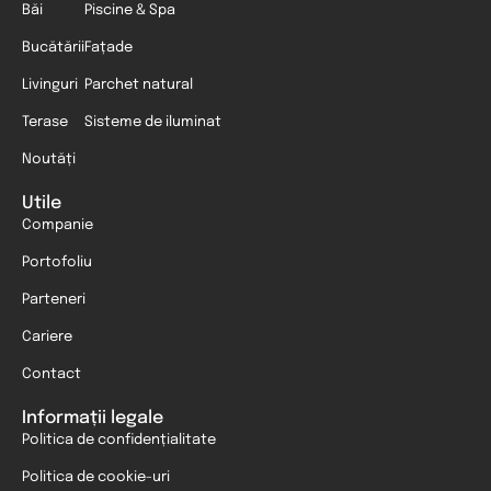
Băi
Piscine & Spa
Bucătării
Fațade
Livinguri
Parchet natural
Terase
Sisteme de iluminat
Noutăți
Utile
Companie
Portofoliu
Parteneri
Cariere
Contact
Informații legale
Politica de confidențialitate
Politica de cookie-uri