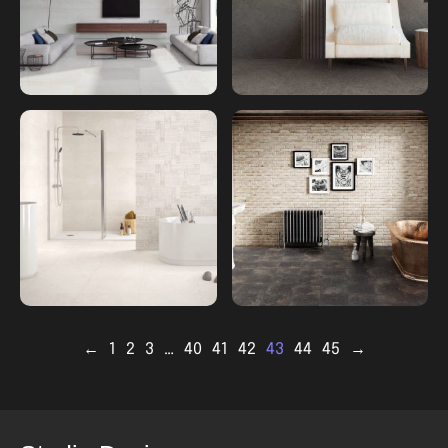
←
1
2
3
…
40
41
42
43
44
45
→