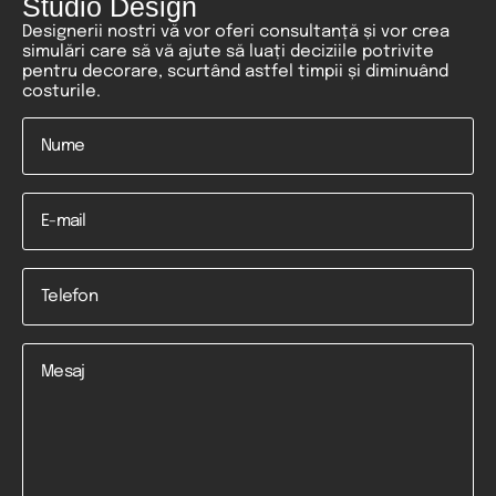
Studio Design
Designerii nostri vă vor oferi consultanță și vor crea
simulări care să vă ajute să luați deciziile potrivite
pentru decorare, scurtând astfel timpii și diminuând
costurile.
Nume
*
Email
Telefon
*
Mesaj