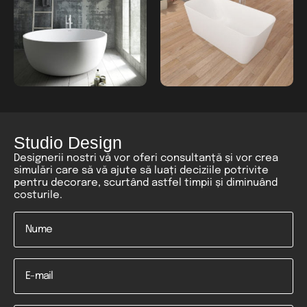
Studio Design
Designerii nostri vă vor oferi consultanță și vor crea
simulări care să vă ajute să luați deciziile potrivite
pentru decorare, scurtând astfel timpii și diminuând
costurile.
Nume
*
Email