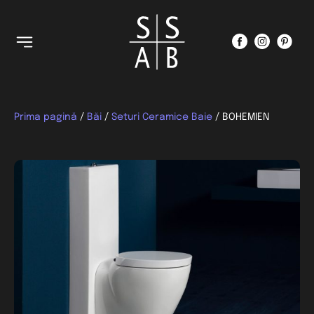
Prima pagină
/
Băi
/
Seturi Ceramice Baie
/ BOHEMIEN